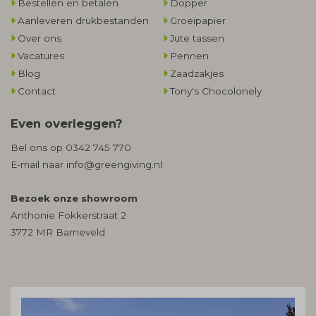
Bestellen en betalen
Dopper
Aanleveren drukbestanden
Groeipapier
Over ons
Jute tassen
Vacatures
Pennen
Blog
Zaadzakjes
Contact
Tony's Chocolonely
Even overleggen?
Bel ons op
0342 745 770
E-mail naar
info@greengiving.nl
Bezoek onze showroom
Anthonie Fokkerstraat 2
3772 MR Barneveld