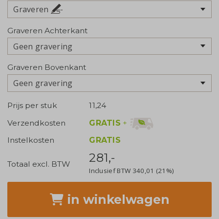
Graveren
Graveren Achterkant
Geen gravering
Graveren Bovenkant
Geen gravering
Prijs per stuk
11,24
GRATIS
+
Verzendkosten
Instelkosten
GRATIS
281,-
Totaal excl. BTW
Inclusief BTW
340,01
(21%)
in winkelwagen