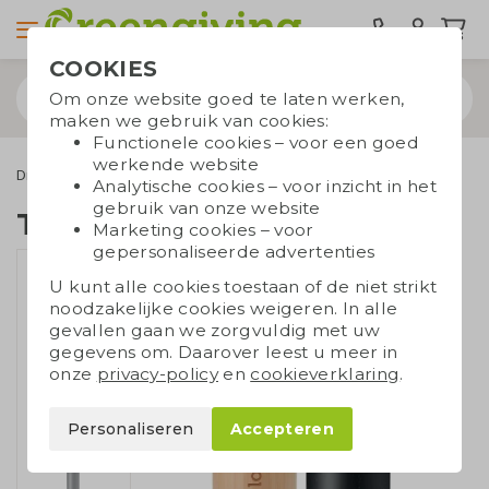
COOKIES
Om onze website goed te laten werken,
maken we gebruik van cookies:
Functionele cookies – voor een goed
werkende website
Drinkwaren
Bamboe flessen
Thermosfles bamboe
Analytische cookies – voor inzicht in het
gebruik van onze website
Thermosfles bamboe
Marketing cookies – voor
gepersonaliseerde advertenties
U kunt alle cookies toestaan of de niet strikt
noodzakelijke cookies weigeren. In alle
gevallen gaan we zorgvuldig met uw
gegevens om. Daarover leest u meer in
onze
privacy-policy
en
cookieverklaring
.
Personaliseren
Accepteren