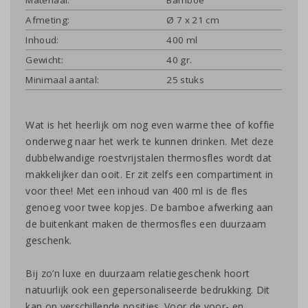
Afmeting:
Ø 7 x 21 cm
Inhoud:
400 ml
Gewicht:
40 gr.
Minimaal aantal:
25 stuks
Wat is het heerlijk om nog even warme thee of koffie
onderweg naar het werk te kunnen drinken. Met deze
dubbelwandige roestvrijstalen thermosfles wordt dat
makkelijker dan ooit. Er zit zelfs een compartiment in
voor thee! Met een inhoud van 400 ml is de fles
genoeg voor twee kopjes. De bamboe afwerking aan
de buitenkant maken de thermosfles een duurzaam
geschenk.
Bij zo’n luxe en duurzaam relatiegeschenk hoort
natuurlijk ook een gepersonaliseerde bedrukking. Dit
kan op verschillende posities. Voor de voor- en