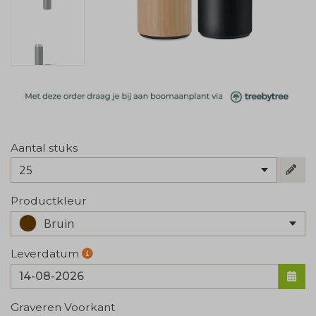
Aantal stuks
25
Productkleur
Bruin
Leverdatum
Graveren Voorkant