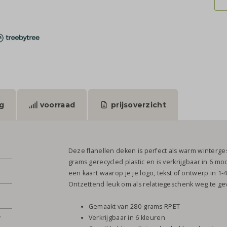
g
voorraad
prijsoverzicht
Deze flanellen deken is perfect als warm winterge
grams gerecycled plastic en is verkrijgbaar in 6 mo
een kaart waarop je je logo, tekst of ontwerp in 1
Ontzettend leuk om als relatiegeschenk weg te ge
Gemaakt van 280-grams RPET
.
Verkrijgbaar in 6 kleuren