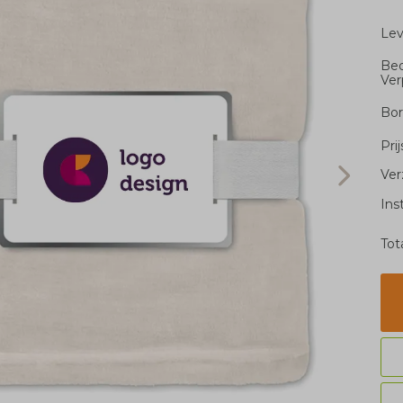
Le
Bed
Ver
Bor
Pri
Ver
Ins
Tot