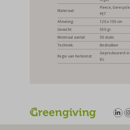
Fleece, Gerecycl
Materiaal:
PET
Afmeting:
120 x 150 cm
Gewicht:
550 gr.
Minimaal aantal:
50 stuks
Techniek:
Bedrukken
Geproduceerd in
Regio van herkomst:
EU