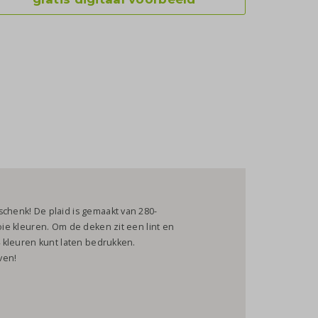
schenk! De plaid is gemaakt van 280-
oie kleuren. Om de deken zit een lint en
-4 kleuren kunt laten bedrukken.
ven!