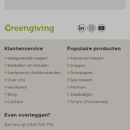
Klantenservice
Populaire producten
Veelgestelde vragen
Katoenen tassen
Bestellen en betalen
Dopper
Aanleveren drukbestanden
Groeipapier
Over ons
Jute tassen
Vacatures
Pennen
Blog
Zaadzakjes
Contact
Tony's Chocolonely
Even overleggen?
Bel ons op
0342 745 770