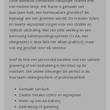
Deze wandklok combineert natuurlijke charme met
een modern tintje. Het frame is gemaakt van
duurzaam kurk, een hernieuwbare grondstof die
bijdraagt aan een groenere wereld. De metalen cijfers
en zwarte wijzerplaat zorgen voor een strakke en
'tijdloze' uitstraling. Met een stille werking en een
eenvoudig batterijvoedingssysteem (1x AA, niet
inbegrepen) is deze klok niet alleen praktisch, maar
ook erg geschikt voor elk interieur.
Geef de klok een persoonlijk karakter met een subtiele
gravering of een bedrukking in één kleur op de
voorkant. Een unieke blikvanger die perfect is als
duurzaam relatiegeschenk of promotieartikel!
Gemaakt van kurk
Zwarte metalen cijfers en wijzerplaat
Werkt op een AA-batterij
Bedrukking of gravering