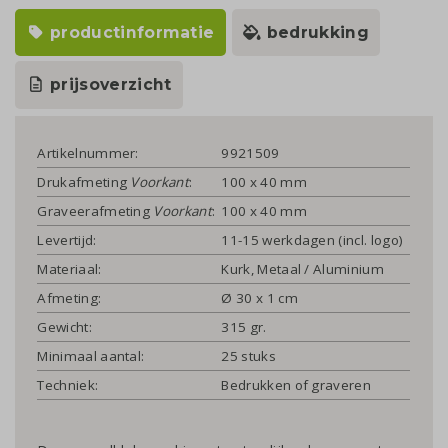
productinformatie
bedrukking
prijsoverzicht
Artikelnummer:
9921509
Drukafmeting
Voorkant
:
100 x 40 mm
Graveerafmeting
Voorkant
:
100 x 40 mm
Levertijd:
11-15 werkdagen (incl. logo)
Materiaal:
Kurk, Metaal / Aluminium
Afmeting:
Ø 30 x 1 cm
Gewicht:
315 gr.
Minimaal aantal:
25 stuks
Techniek:
Bedrukken of graveren