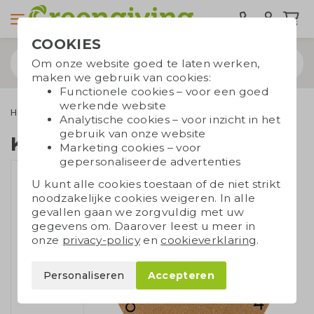
COOKIES
Om onze website goed te laten werken,
maken we gebruik van cookies:
Functionele cookies – voor een goed
werkende website
Home & Living
Binnenshuis ontspannen
Kurken klok
Analytische cookies – voor inzicht in het
gebruik van onze website
Kurken klok
Marketing cookies – voor
gepersonaliseerde advertenties
U kunt alle cookies toestaan of de niet strikt
noodzakelijke cookies weigeren. In alle
gevallen gaan we zorgvuldig met uw
gegevens om. Daarover leest u meer in
onze
privacy-policy
en
cookieverklaring
.
Personaliseren
Accepteren