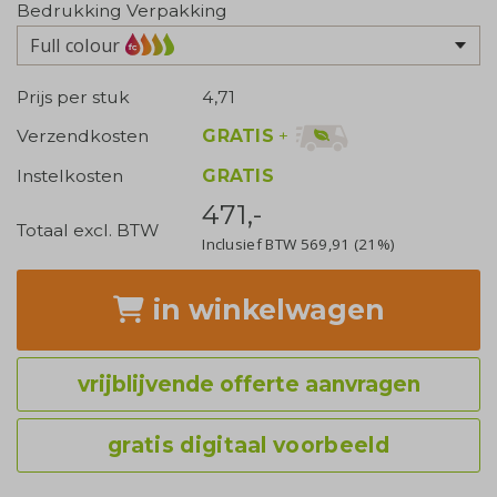
Bedrukking Verpakking
Full colour
Prijs per stuk
4,71
GRATIS
+
Verzendkosten
Instelkosten
GRATIS
471,-
Totaal excl. BTW
Inclusief BTW
569,91
(21%)
in winkelwagen
vrijblijvende offerte aanvragen
gratis digitaal voorbeeld