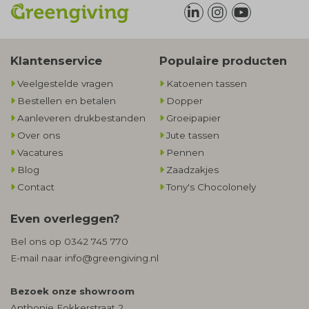
Klantenservice
Populaire producten
Veelgestelde vragen
Katoenen tassen
Bestellen en betalen
Dopper
Aanleveren drukbestanden
Groeipapier
Over ons
Jute tassen
Vacatures
Pennen
Blog
Zaadzakjes
Contact
Tony's Chocolonely
Even overleggen?
Bel ons op
0342 745 770
E-mail naar
info@greengiving.nl
Bezoek onze showroom
Anthonie Fokkerstraat 2