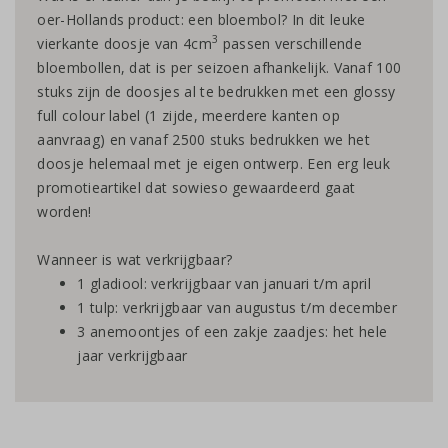
oer-Hollands product: een bloembol? In dit leuke
3
vierkante doosje van 4cm
passen verschillende
bloembollen, dat is per seizoen afhankelijk. Vanaf 100
stuks zijn de doosjes al te bedrukken met een glossy
full colour label (1 zijde, meerdere kanten op
aanvraag) en vanaf 2500 stuks bedrukken we het
doosje helemaal met je eigen ontwerp. Een erg leuk
promotieartikel dat sowieso gewaardeerd gaat
worden!
Wanneer is wat verkrijgbaar?
1 gladiool: verkrijgbaar van januari t/m april
1 tulp: verkrijgbaar van augustus t/m december
3 anemoontjes of een zakje zaadjes: het hele
jaar verkrijgbaar