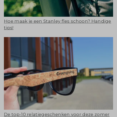
Hoe maak je een Stanley fles schoon? Handige
tips!
De top-10 relatiegeschenken voor deze zomer