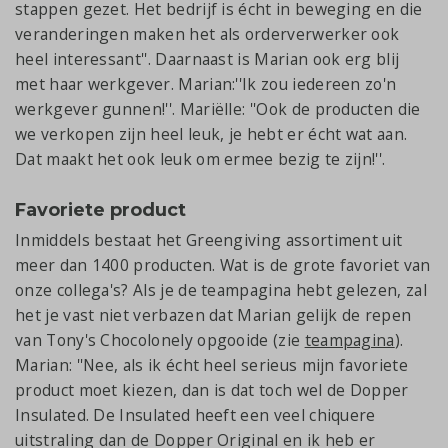
stappen gezet. Het bedrijf is écht in beweging en die
veranderingen maken het als orderverwerker ook
heel interessant''. Daarnaast is Marian ook erg blij
met haar werkgever. Marian:''Ik zou iedereen zo'n
werkgever gunnen!''. Mariëlle: ''Ook de producten die
we verkopen zijn heel leuk, je hebt er écht wat aan.
Dat maakt het ook leuk om ermee bezig te zijn!''.
Favoriete product
Inmiddels bestaat het Greengiving assortiment uit
meer dan 1400 producten. Wat is de grote favoriet van
onze collega's? Als je de teampagina hebt gelezen, zal
het je vast niet verbazen dat Marian gelijk de repen
van Tony's Chocolonely opgooide (zie
teampagina
).
Marian: ''Nee, als ik écht heel serieus mijn favoriete
product moet kiezen, dan is dat toch wel de Dopper
Insulated. De Insulated heeft een veel chiquere
uitstraling dan de Dopper Original en ik heb er