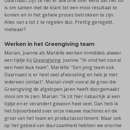
Daarnaast zijn ze het er alle drie over eens dat het tof
is om samen met de klant tot een mooi resultaat te
komen en in het gehele proces betrokken te zijn.
Alles van a tot z te regelen dus. Prettig geregeld,
nietwaar?
Werken in het Greengiving team
Marian, Joanne als Mariëlle werken inmiddels alweer
een tijdje bij
Greengiving
. Joanne: "Ik vind het vooral
een heel leuk team". Mariëlle: "Een jong team ook.
Daarnaast is er heel veel afwisseling en heb je met
iedereen contact''. Marian vindt vooral de groei die
Greengiving de afgelopen jaren heeft doorgemaakt
mooi om te zien. Marian: ''Ik zit hier natuurlijk al een
tijdje en er verandert gewoon heel veel. Dan heb ik
het bijvoorbeeld over onze nieuwe machines en de
groei van het team en productassortiment. Maar ook
op het gebied van duurzaamheid hebben we enorme