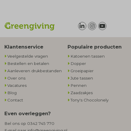
Klantenservice
Populaire producten
Veelgestelde vragen
Katoenen tassen
Bestellen en betalen
Dopper
Aanleveren drukbestanden
Groeipapier
Over ons
Jute tassen
Vacatures
Pennen
Blog
Zaadzakjes
Contact
Tony's Chocolonely
Even overleggen?
Bel ons op
0342 745 770
E-mail naar
info@greengiving.nl