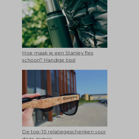
Hoe maak je een Stanley fles
schoon? Handige tips!
De top-10 relatiegeschenken voor
deze zomer