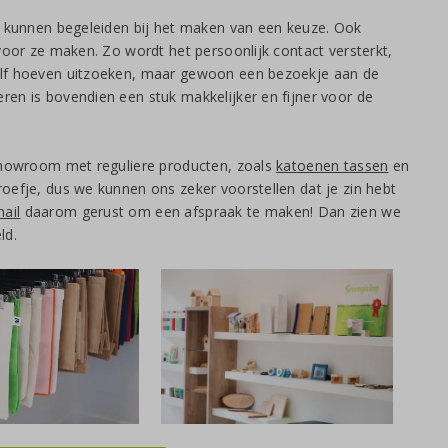
jk kunnen begeleiden bij het maken van een keuze. Ook
voor ze maken. Zo wordt het persoonlijk contact versterkt,
elf hoeven uitzoeken, maar gewoon een bezoekje aan de
en is bovendien een stuk makkelijker en fijner voor de
 showroom met reguliere producten, zoals
katoenen tassen
en
proefje, dus we kunnen ons zeker voorstellen dat je zin hebt
ail
daarom gerust om een afspraak te maken! Dan zien we
ld.