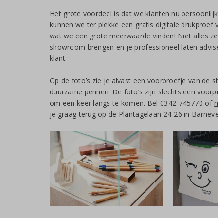
Het grote voordeel is dat we klanten nu persoonli
kunnen we ter plekke een gratis digitale drukproef 
wat we een grote meerwaarde vinden! Niet alles z
showroom brengen en je professioneel laten adviser
klant.
Op de foto’s zie je alvast een voorproefje van de
duurzame pennen
. De foto’s zijn slechts een voor
om een keer langs te komen. Bel 0342-745770 of
m
je graag terug op de Plantagelaan 24-26 in Barneve