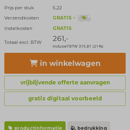
Prijs per stuk
5,22
GRATIS
+
Verzendkosten
Instelkosten
GRATIS
261,-
Totaal excl. BTW
Inclusief BTW
315,81
(21%)
in winkelwagen
vrijblijvende offerte aanvragen
gratis digitaal voorbeeld
productinformatie
bedrukking