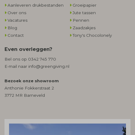
Aanleveren drukbestanden
Groeipapier
Over ons
Jute tassen
Vacatures
Pennen
Blog
Zaadzakjes
Contact
Tony's Chocolonely
Even overleggen?
Bel ons op
0342 745 770
E-mail naar
info@greengiving.nl
Bezoek onze showroom
Anthonie Fokkerstraat 2
3772 MR Barneveld