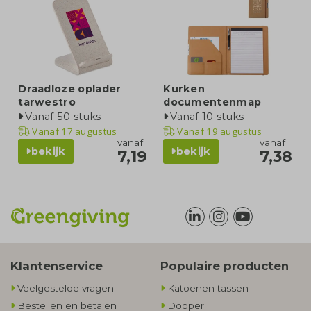
Draadloze oplader
Kurken
tarwestro
documentenmap
Vanaf 50 stuks
Vanaf 10 stuks
Vanaf
17 augustus
Vanaf
19 augustus
vanaf
vanaf
bekijk
bekijk
7,19
7,38
Klantenservice
Populaire producten
Veelgestelde vragen
Katoenen tassen
Bestellen en betalen
Dopper