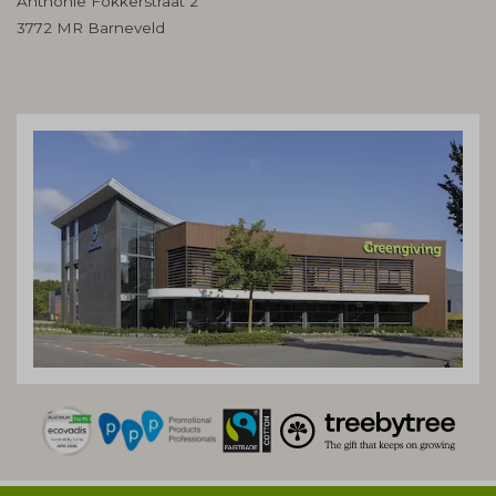
Anthonie Fokkerstraat 2
3772 MR Barneveld