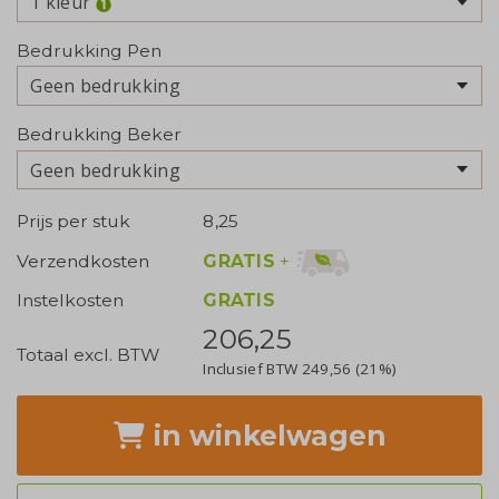
1 kleur
Bedrukking Pen
Geen bedrukking
Bedrukking Beker
Geen bedrukking
Prijs per stuk
8,25
GRATIS
+
Verzendkosten
Instelkosten
GRATIS
206,25
Totaal excl. BTW
Inclusief BTW
249,56
(21%)
in winkelwagen