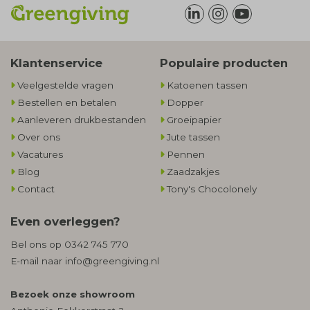
Klantenservice
Populaire producten
Veelgestelde vragen
Katoenen tassen
Bestellen en betalen
Dopper
Aanleveren drukbestanden
Groeipapier
Over ons
Jute tassen
Vacatures
Pennen
Blog
Zaadzakjes
Contact
Tony's Chocolonely
Even overleggen?
Bel ons op
0342 745 770
E-mail naar
info@greengiving.nl
Bezoek onze showroom