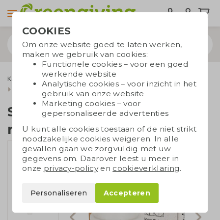
COOKIES
Om onze website goed te laten werken,
maken we gebruik van cookies:
Functionele cookies – voor een goed
werkende website
Kantoorartikelen
Duurzame kantoorartikelen
Analytische cookies – voor inzicht in het
Set beker en notitieblokje
gebruik van onze website
Marketing cookies – voor
Set beker en
gepersonaliseerde advertenties
notitieblokje
U kunt alle cookies toestaan of de niet strikt
noodzakelijke cookies weigeren. In alle
gevallen gaan we zorgvuldig met uw
gegevens om. Daarover leest u meer in
onze
privacy-policy
en
cookieverklaring
.
Personaliseren
Accepteren