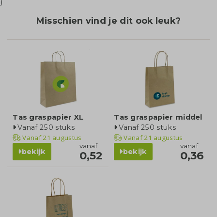
)
Misschien vind je dit ook leuk?
Tas graspapier XL
Tas graspapier middel
Vanaf 250 stuks
Vanaf 250 stuks
Vanaf
21 augustus
Vanaf
21 augustus
vanaf
vanaf
bekijk
bekijk
0,52
0,36