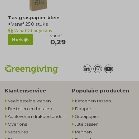
Tas graspapier klein
Vanaf 250 stuks
Vanaf
21 augustus
vanaf
bekijk
0,29
Klantenservice
Populaire producten
Veelgestelde vragen
Katoenen tassen
Bestellen en betalen
Dopper
Aanleveren drukbestanden
Groeipapier
Over ons
Jute tassen
Vacatures
Pennen