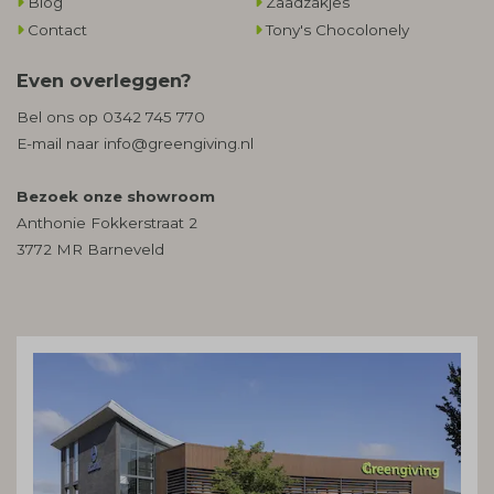
Blog
Zaadzakjes
Contact
Tony's Chocolonely
Even overleggen?
Bel ons op
0342 745 770
E-mail naar
info@greengiving.nl
Bezoek onze showroom
Anthonie Fokkerstraat 2
3772 MR Barneveld