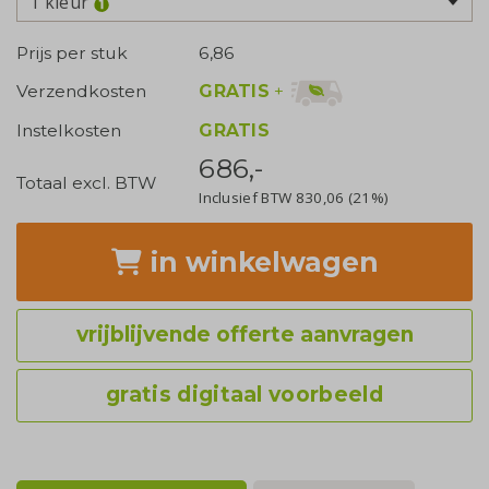
1 kleur
Prijs per stuk
6,86
GRATIS
+
Verzendkosten
Instelkosten
GRATIS
686,-
Totaal excl. BTW
Inclusief BTW
830,06
(21%)
in winkelwagen
vrijblijvende offerte aanvragen
gratis digitaal voorbeeld