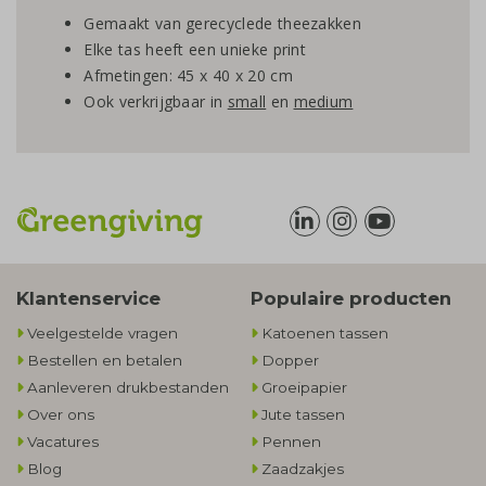
Gemaakt van gerecyclede theezakken
Elke tas heeft een unieke print
Afmetingen: 45 x 40 x 20 cm
Ook verkrijgbaar in
small
en
medium
Klantenservice
Populaire producten
Veelgestelde vragen
Katoenen tassen
Bestellen en betalen
Dopper
Aanleveren drukbestanden
Groeipapier
Over ons
Jute tassen
Vacatures
Pennen
Blog
Zaadzakjes