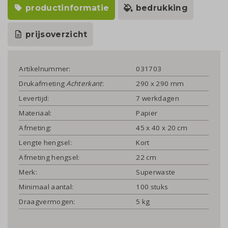
productinformatie
bedrukking
prijsoverzicht
Artikelnummer:
031703
Drukafmeting
Achterkant
:
290 x 290 mm
Levertijd:
7 werkdagen
Materiaal:
Papier
Afmeting:
45 x 40 x 20 cm
Lengte hengsel:
Kort
Afmeting hengsel:
22 cm
Merk:
Superwaste
Minimaal aantal:
100 stuks
Draagvermogen:
5 kg