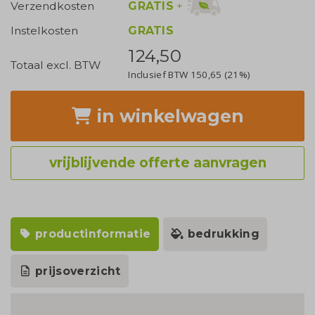
GRATIS
+
Verzendkosten
Instelkosten
GRATIS
124,50
Totaal excl. BTW
Inclusief BTW
150,65
(21%)
in winkelwagen
vrijblijvende offerte aanvragen
productinformatie
bedrukking
prijsoverzicht