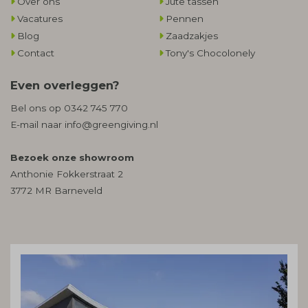
Over ons
Jute tassen
Vacatures
Pennen
Blog
Zaadzakjes
Contact
Tony's Chocolonely
Even overleggen?
Bel ons op
0342 745 770
E-mail naar
info@greengiving.nl
Bezoek onze showroom
Anthonie Fokkerstraat 2
3772 MR Barneveld