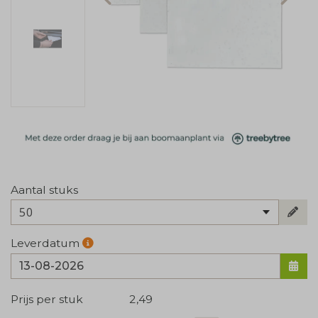
Aantal stuks
50
Leverdatum
Prijs per stuk
2,49