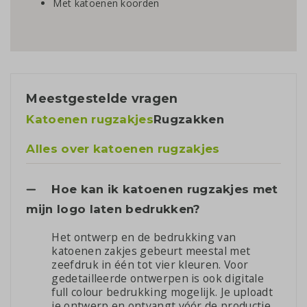
Met katoenen koorden
Meestgestelde vragen
Katoenen rugzakjes
Rugzakken
Alles over katoenen rugzakjes
Hoe kan ik katoenen rugzakjes met
mijn logo laten bedrukken?
Het ontwerp en de bedrukking van
katoenen zakjes gebeurt meestal met
zeefdruk in één tot vier kleuren. Voor
gedetailleerde ontwerpen is ook digitale
full colour bedrukking mogelijk. Je uploadt
je ontwerp en ontvangt vóór de productie