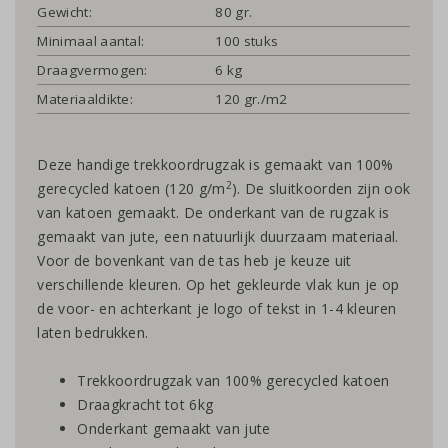
Gewicht:
80 gr.
Minimaal aantal:
100 stuks
Draagvermogen:
6 kg
Materiaaldikte:
120 gr./m2
Deze handige trekkoordrugzak is gemaakt van 100%
2
gerecycled katoen (120 g/m
). De sluitkoorden zijn ook
van katoen gemaakt. De onderkant van de rugzak is
gemaakt van jute, een natuurlijk duurzaam materiaal.
Voor de bovenkant van de tas heb je keuze uit
verschillende kleuren. Op het gekleurde vlak kun je op
de voor- en achterkant je logo of tekst in 1-4 kleuren
laten bedrukken.
Trekkoordrugzak van 100% gerecycled katoen
Draagkracht tot 6kg
Onderkant gemaakt van jute