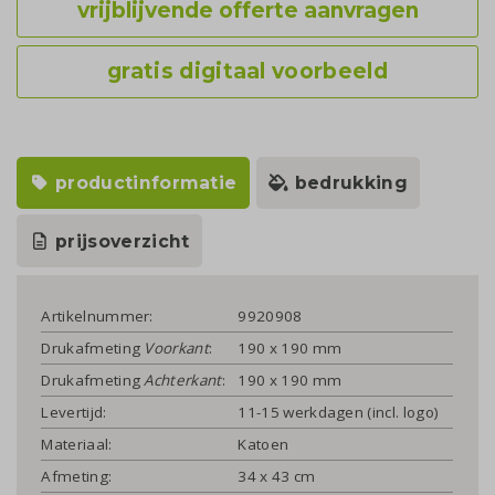
vrijblijvende offerte aanvragen
gratis digitaal voorbeeld
productinformatie
bedrukking
prijsoverzicht
Artikelnummer:
9920908
Drukafmeting
Voorkant
:
190 x 190 mm
Drukafmeting
Achterkant
:
190 x 190 mm
Levertijd:
11-15 werkdagen (incl. logo)
Materiaal:
Katoen
Afmeting:
34 x 43 cm