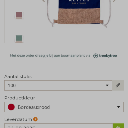
Aantal stuks
100
Productkleur
Bordeauxrood
Leverdatum