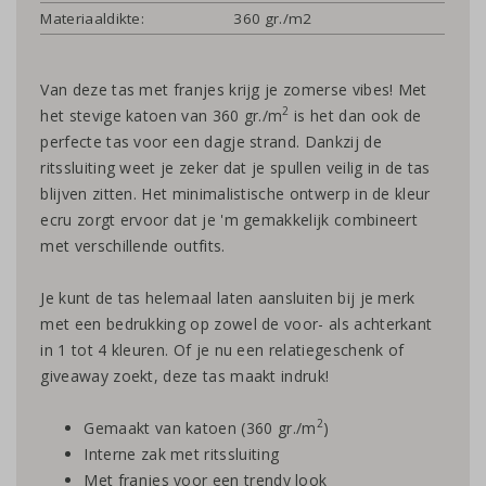
Materiaaldikte:
360 gr./m2
Van deze tas met franjes krijg je zomerse vibes! Met
2
het stevige katoen van 360 gr./m
is het dan ook de
perfecte tas voor een dagje strand. Dankzij de
ritssluiting weet je zeker dat je spullen veilig in de tas
blijven zitten. Het minimalistische ontwerp in de kleur
ecru zorgt ervoor dat je 'm gemakkelijk combineert
met verschillende outfits.
Je kunt de tas helemaal laten aansluiten bij je merk
met een bedrukking op zowel de voor- als achterkant
in 1 tot 4 kleuren. Of je nu een relatiegeschenk of
giveaway zoekt, deze tas maakt indruk!
2
Gemaakt van katoen (360 gr./m
)
Interne zak met ritssluiting
Met franjes voor een trendy look