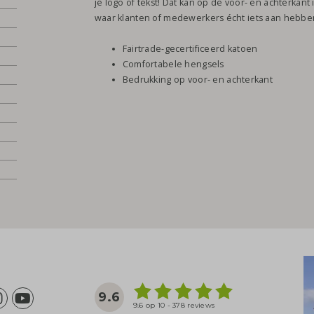
je logo of tekst! Dat kan op de voor- en achterkan
waar klanten of medewerkers écht iets aan hebbe
Fairtrade-gecertificeerd katoen
Comfortabele hengsels
Bedrukking op voor- en achterkant
9.6
9.6 op 10 - 378 reviews