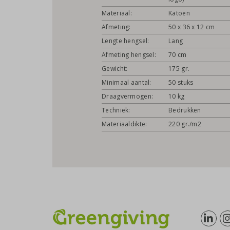
Materiaal:
Katoen
Afmeting:
50 x 36 x 12 cm
Lengte hengsel:
Lang
Afmeting hengsel:
70 cm
Gewicht:
175 gr.
Minimaal aantal:
50 stuks
Draagvermogen:
10 kg
Techniek:
Bedrukken
Materiaaldikte:
220 gr./m2