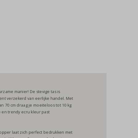
zame manier! De stevige tas is
bent verzekerd van eerlijke handel. Met
n 70 cm draag je moeiteloos tot 10 kg
en trendy ecru kleur past
opper laat zich perfect bedrukken met