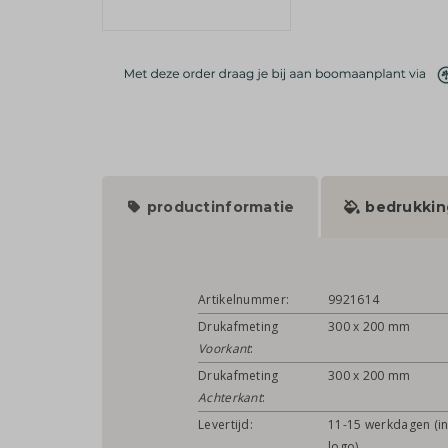
productinformatie
bedrukkin
Artikelnummer:
9921614
Drukafmeting
300 x 200 mm
Voorkant
:
Drukafmeting
300 x 200 mm
Achterkant
:
Levertijd:
11-15 werkdagen (in
logo)