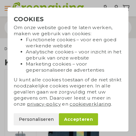
COOKIES
Om onze website goed te laten werken,
maken we gebruik van cookies:
Functionele cookies – voor een goed
werkende website
Duurzame tassen
Koeltassen
Koeltas RPET
Analytische cookies – voor inzicht in het
gebruik van onze website
Koeltas RPET
Marketing cookies – voor
gepersonaliseerde advertenties
U kunt alle cookies toestaan of de niet strikt
noodzakelijke cookies weigeren. In alle
gevallen gaan we zorgvuldig met uw
gegevens om. Daarover leest u meer in
onze
privacy-policy
en
cookieverklaring
.
Personaliseren
Accepteren