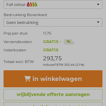
Full colour
Bedrukking Bovenkant
Geen bedrukking
Prijs per stuk
11,75
GRATIS
+
Verzendkosten
Instelkosten
GRATIS
293,75
Totaal excl. BTW
Inclusief BTW
355,44
(21%)
in winkelwagen
vrijblijvende offerte aanvragen