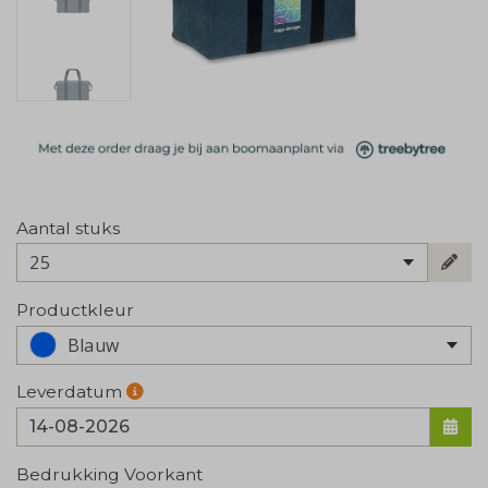
Aantal stuks
25
Productkleur
Blauw
Leverdatum
Bedrukking Voorkant