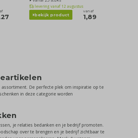
Vanaf 25 stuks
levering vanaf
12 augustus
af
vanaf
bekijk product
,27
1,89
eartikelen
 assortiment. De perfecte plek om inspiratie op te
geschenken in deze categorie worden
kken
en, je relaties bedanken en je bedrijf promoten.
oodschap over te brengen en je bedrijf zichtbaar te