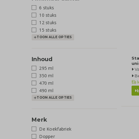
6 stuks
10 stuks
12 stuks
15 stuks
TOON ALLE OPTIES
Sta
Inhoud
uni
295 ml
Va
350 ml
Be
l
470 ml
490 ml
TOON ALLE OPTIES
Merk
De Koekfabriek
Dopper