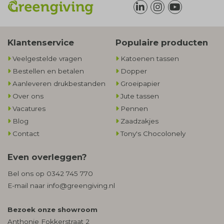
Klantenservice
Populaire producten
Veelgestelde vragen
Katoenen tassen
Bestellen en betalen
Dopper
Aanleveren drukbestanden
Groeipapier
Over ons
Jute tassen
Vacatures
Pennen
Blog
Zaadzakjes
Contact
Tony's Chocolonely
Even overleggen?
Bel ons op
0342 745 770
E-mail naar
info@greengiving.nl
Bezoek onze showroom
Anthonie Fokkerstraat 2