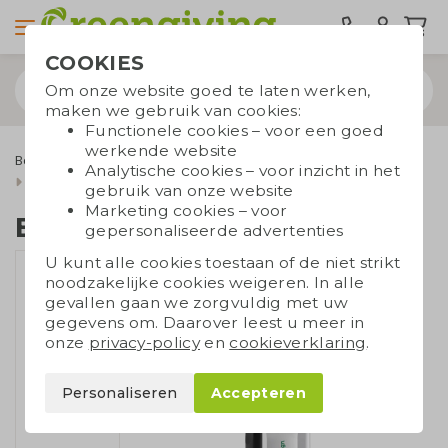
COOKIES
Om onze website goed te laten werken,
maken we gebruik van cookies:
Functionele cookies – voor een goed
werkende website
Bespaarproducten
Overige bespaarproducten
Analytische cookies – voor inzicht in het
Bandenspanningsmeter
gebruik van onze website
Marketing cookies – voor
Bandenspanningsmeter
gepersonaliseerde advertenties
U kunt alle cookies toestaan of de niet strikt
noodzakelijke cookies weigeren. In alle
gevallen gaan we zorgvuldig met uw
gegevens om. Daarover leest u meer in
onze
privacy-policy
en
cookieverklaring
.
Personaliseren
Accepteren