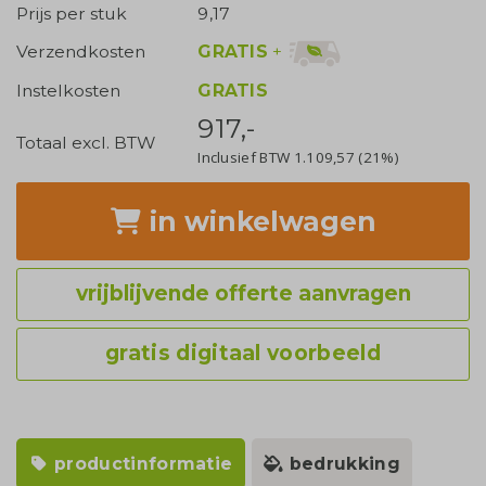
Prijs per stuk
9,17
GRATIS
+
Verzendkosten
Instelkosten
GRATIS
917,-
Totaal excl. BTW
Inclusief BTW
1.109,57
(21%)
in winkelwagen
vrijblijvende offerte aanvragen
gratis digitaal voorbeeld
productinformatie
bedrukking