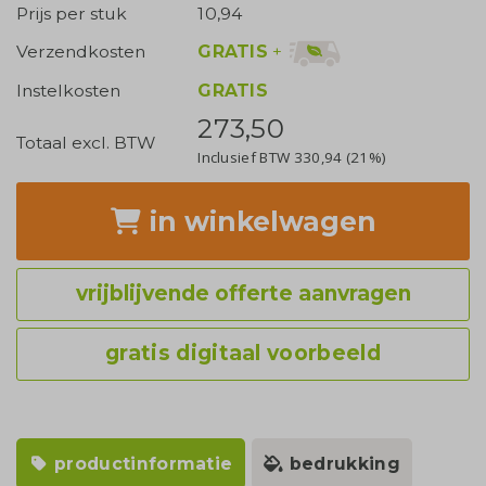
Prijs per stuk
10,94
GRATIS
+
Verzendkosten
Instelkosten
GRATIS
273,50
Totaal excl. BTW
Inclusief BTW
330,94
(21%)
in winkelwagen
vrijblijvende offerte aanvragen
gratis digitaal voorbeeld
productinformatie
bedrukking