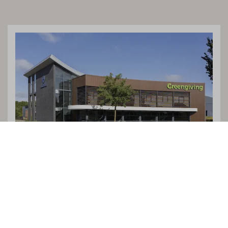
Algemene voorwaarden
Cookies
Privacy
Vacatures