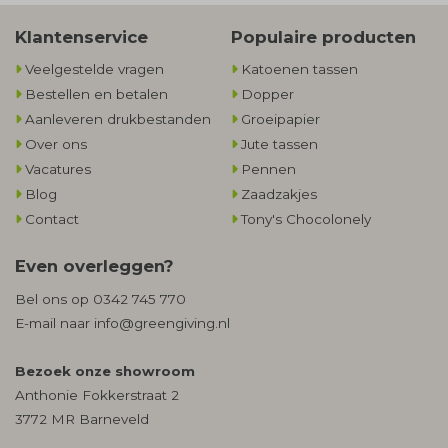
Klantenservice
Populaire producten
Veelgestelde vragen
Katoenen tassen
Bestellen en betalen
Dopper
Aanleveren drukbestanden
Groeipapier
Over ons
Jute tassen
Vacatures
Pennen
Blog
Zaadzakjes
Contact
Tony's Chocolonely
Even overleggen?
Bel ons op
0342 745 770
E-mail naar
info@greengiving.nl
Bezoek onze showroom
Anthonie Fokkerstraat 2
3772 MR Barneveld