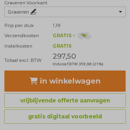
Graveren Voorkant
Graveren
Prijs per stuk
1,19
GRATIS
+
Verzendkosten
Instelkosten
GRATIS
297,50
Totaal excl. BTW
Inclusief BTW
359,98
(21%)
in winkelwagen
vrijblijvende offerte aanvragen
gratis digitaal voorbeeld