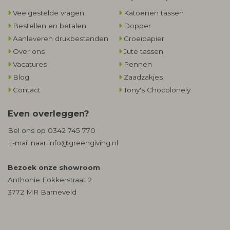
Veelgestelde vragen
Katoenen tassen
Bestellen en betalen
Dopper
Aanleveren drukbestanden
Groeipapier
Over ons
Jute tassen
Vacatures
Pennen
Blog
Zaadzakjes
Contact
Tony's Chocolonely
Even overleggen?
Bel ons op
0342 745 770
E-mail naar
info@greengiving.nl
Bezoek onze showroom
Anthonie Fokkerstraat 2
3772 MR Barneveld