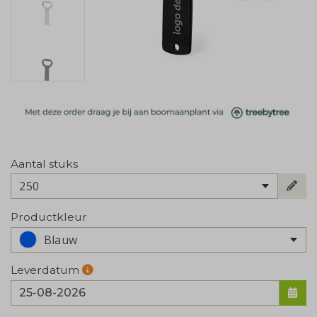
Aantal stuks
250
Productkleur
Blauw
Leverdatum