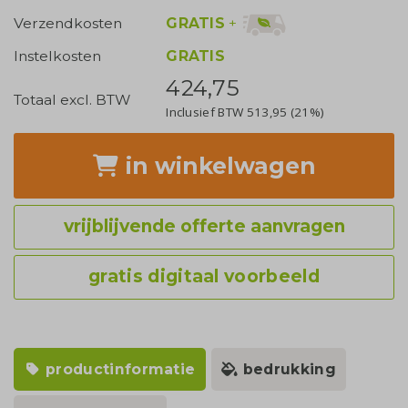
GRATIS
+
Verzendkosten
Instelkosten
GRATIS
424,75
Totaal excl. BTW
Inclusief BTW
513,95
(21%)
in winkelwagen
vrijblijvende offerte aanvragen
gratis digitaal voorbeeld
productinformatie
bedrukking