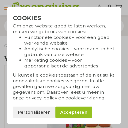
COOKIES
Om onze website goed te laten werken,
maken we gebruik van cookies:
Functionele cookies – voor een goed
werkende website
Geefmomenten
Paasgeschenken
Vrolijk paaspakket
Analytische cookies – voor inzicht in het
gebruik van onze website
Vrolijk paaspakket
Marketing cookies – voor
gepersonaliseerde advertenties
U kunt alle cookies toestaan of de niet strikt
noodzakelijke cookies weigeren. In alle
gevallen gaan we zorgvuldig met uw
gegevens om. Daarover leest u meer in
onze
privacy-policy
en
cookieverklaring
.
Personaliseren
Accepteren