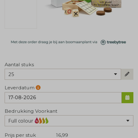
Aantal stuks
25
Leverdatum
Bedrukking Voorkant
Full colour
Prijs per stuk
16,99