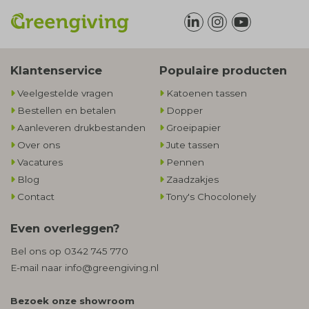
Klantenservice
Populaire producten
Veelgestelde vragen
Katoenen tassen
Bestellen en betalen
Dopper
Aanleveren drukbestanden
Groeipapier
Over ons
Jute tassen
Vacatures
Pennen
Blog
Zaadzakjes
Contact
Tony's Chocolonely
Even overleggen?
Bel ons op
0342 745 770
E-mail naar
info@greengiving.nl
Bezoek onze showroom