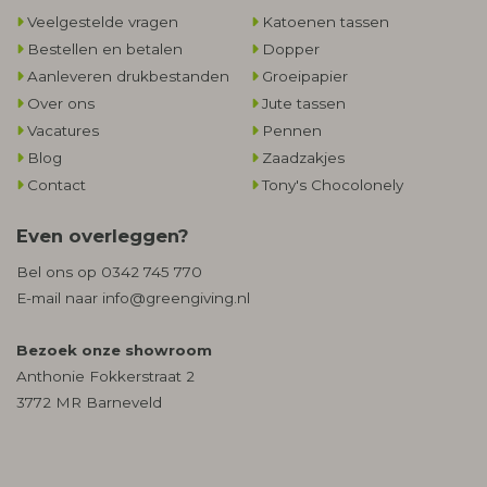
Veelgestelde vragen
Katoenen tassen
Bestellen en betalen
Dopper
Aanleveren drukbestanden
Groeipapier
Over ons
Jute tassen
Vacatures
Pennen
Blog
Zaadzakjes
Contact
Tony's Chocolonely
Even overleggen?
Bel ons op
0342 745 770
E-mail naar
info@greengiving.nl
Bezoek onze showroom
Anthonie Fokkerstraat 2
3772 MR Barneveld