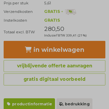
Prijs per stuk
5,61
GRATIS
+
Verzendkosten
Instelkosten
GRATIS
280,50
Totaal excl. BTW
Inclusief BTW
339,41
(21%)
in winkelwagen
vrijblijvende offerte aanvragen
gratis digitaal voorbeeld
productinformatie
bedrukking