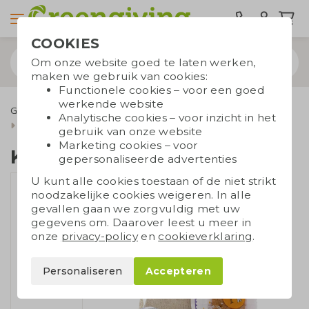
COOKIES
Om onze website goed te laten werken,
maken we gebruik van cookies:
Functionele cookies – voor een goed
werkende website
Geefmomenten
Paasgeschenken
Paaspakketten
Analytische cookies – voor inzicht in het
Klein paasgeschenk
gebruik van onze website
Marketing cookies – voor
Klein paasgeschenk
gepersonaliseerde advertenties
U kunt alle cookies toestaan of de niet strikt
noodzakelijke cookies weigeren. In alle
gevallen gaan we zorgvuldig met uw
gegevens om. Daarover leest u meer in
onze
privacy-policy
en
cookieverklaring
.
Personaliseren
Accepteren