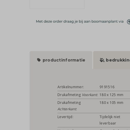
productinformatie
bedrukkin
Artikelnummer:
9191516
Drukafmeting
Voorkant
:
180 x 125 mm
Drukafmeting
180 x 105 mm
Achterkant
:
Levertijd:
Tijdelijk niet
leverbaar