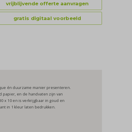
vrijblijvende offerte aanvragen
gratis digitaal voorbeeld
hique én duurzame manier presenteren.
rd papier, en de handvaten zijn van
30 x 10 en is verkrijgbaar in goud en
kant in 1 kleur laten bedrukken.