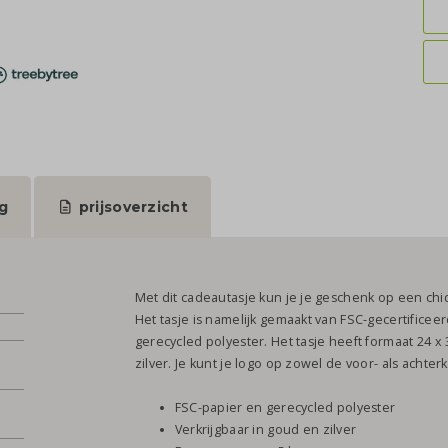
g
prijsoverzicht
Met dit cadeautasje kun je je geschenk op een c
Het tasje is namelijk gemaakt van FSC-gecertificee
gerecycled polyester. Het tasje heeft formaat 24 x 
zilver. Je kunt je logo op zowel de voor- als achter
FSC-papier en gerecycled polyester
Verkrijgbaar in goud en zilver