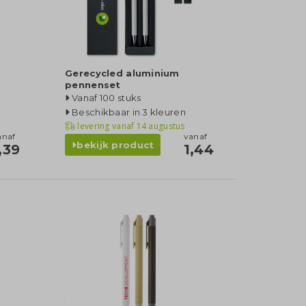
Gerecycled aluminium
pennenset
Vanaf 100 stuks
Beschikbaar in 3 kleuren
levering vanaf
14 augustus
anaf
vanaf
bekijk product
,39
1,44