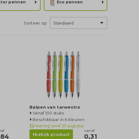
ator pennen
Eco pennen
Sorteer op
Balpen van tarwestro
Vanaf 100 stuks
Beschikbaar in 6 kleuren
levering vanaf
25 augustus
naf
vanaf
bekijk product
,84
0,31