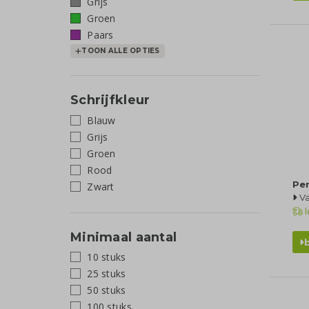
Grijs
Groen
Paars
TOON ALLE OPTIES
Schrijfkleur
Blauw
Grijs
Groen
Rood
Pen
Zwart
Va
l
Minimaal aantal
10 stuks
25 stuks
50 stuks
100 stuks