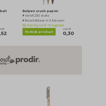
ball
Balpen crush papier
Vanaf 250 stuks
Beschikbaar in 3 kleuren
levering vanaf
18 augustus
naf
vanaf
bekijk product
,52
0,30