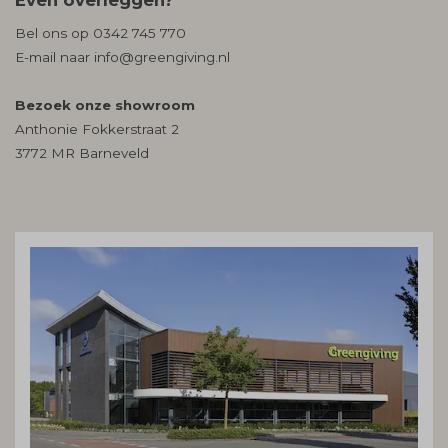
Even overleggen?
Bel ons op
0342 745 770
E-mail naar
info@greengiving.nl
Bezoek onze showroom
Anthonie Fokkerstraat 2
3772 MR Barneveld