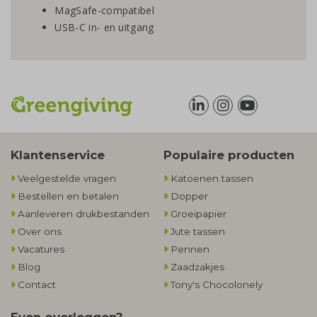
MagSafe-compatibel
USB-C in- en uitgang
Klantenservice
Populaire producten
Veelgestelde vragen
Katoenen tassen
Bestellen en betalen
Dopper
Aanleveren drukbestanden
Groeipapier
Over ons
Jute tassen
Vacatures
Pennen
Blog
Zaadzakjes
Contact
Tony's Chocolonely