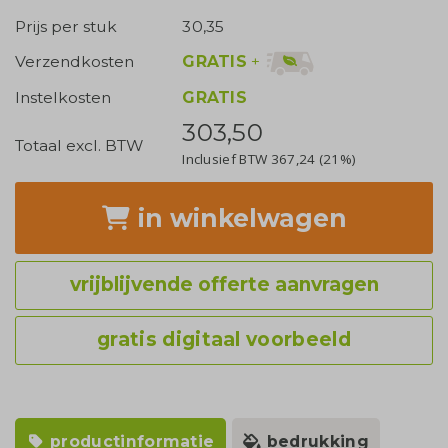
Prijs per stuk
30,35
GRATIS
+
Verzendkosten
Instelkosten
GRATIS
303,50
Totaal excl. BTW
Inclusief BTW
367,24
(21%)
in winkelwagen
vrijblijvende offerte aanvragen
gratis digitaal voorbeeld
productinformatie
bedrukking