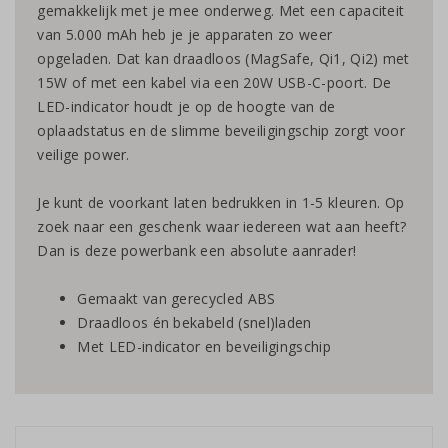
gemakkelijk met je mee onderweg. Met een capaciteit
van 5.000 mAh heb je je apparaten zo weer
opgeladen. Dat kan draadloos (MagSafe, Qi1, Qi2) met
15W of met een kabel via een 20W USB-C-poort. De
LED-indicator houdt je op de hoogte van de
oplaadstatus en de slimme beveiligingschip zorgt voor
veilige power.
Je kunt de voorkant laten bedrukken in 1-5 kleuren. Op
zoek naar een geschenk waar iedereen wat aan heeft?
Dan is deze powerbank een absolute aanrader!
Gemaakt van gerecycled ABS
Draadloos én bekabeld (snel)laden
Met LED-indicator en beveiligingschip