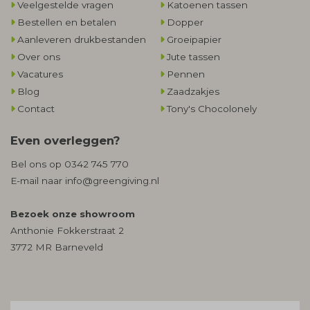
Veelgestelde vragen
Katoenen tassen
Bestellen en betalen
Dopper
Aanleveren drukbestanden
Groeipapier
Over ons
Jute tassen
Vacatures
Pennen
Blog
Zaadzakjes
Contact
Tony's Chocolonely
Even overleggen?
Bel ons op
0342 745 770
E-mail naar
info@greengiving.nl
Bezoek onze showroom
Anthonie Fokkerstraat 2
3772 MR Barneveld