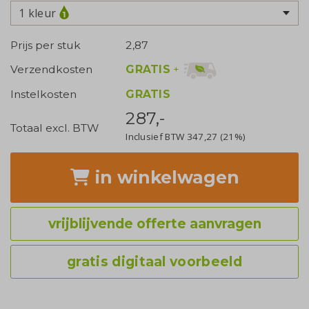
1 kleur
Prijs per stuk
2,87
GRATIS
+
Verzendkosten
Instelkosten
GRATIS
287,-
Totaal excl. BTW
Inclusief BTW
347,27
(21%)
in winkelwagen
vrijblijvende offerte aanvragen
gratis digitaal voorbeeld