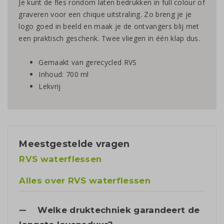
Je kunt de fles rondom laten bedrukken in full colour of
graveren voor een chique uitstraling. Zo breng je je
logo goed in beeld en maak je de ontvangers blij met
een praktisch geschenk. Twee vliegen in één klap dus.
Gemaakt van gerecycled RVS
Inhoud: 700 ml
Lekvrij
Meestgestelde vragen
RVS waterflessen
Alles over RVS waterflessen
Welke druktechniek garandeert de