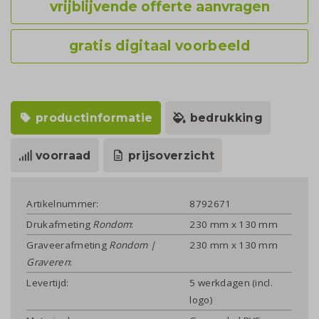
vrijblijvende offerte aanvragen
gratis digitaal voorbeeld
productinformatie
bedrukking
voorraad
prijsoverzicht
Artikelnummer:
8792671
Drukafmeting
Rondom
:
230 mm x 130 mm
Graveerafmeting
Rondom |
230 mm x 130 mm
Graveren
:
Levertijd:
5 werkdagen (incl.
logo)