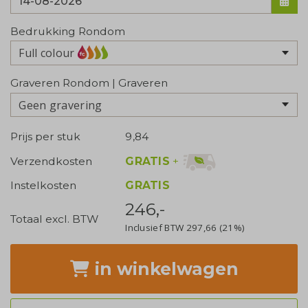
Bedrukking Rondom
Full colour
Graveren Rondom | Graveren
Geen gravering
Prijs per stuk
9,84
GRATIS
+
Verzendkosten
Instelkosten
GRATIS
246,-
Totaal excl. BTW
Inclusief BTW
297,66
(21%)
in winkelwagen