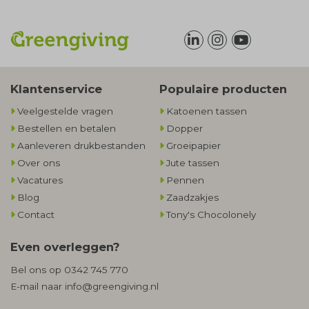
Klantenservice
Populaire producten
Veelgestelde vragen
Katoenen tassen
Bestellen en betalen
Dopper
Aanleveren drukbestanden
Groeipapier
Over ons
Jute tassen
Vacatures
Pennen
Blog
Zaadzakjes
Contact
Tony's Chocolonely
Even overleggen?
Bel ons op
0342 745 770
E-mail naar
info@greengiving.nl