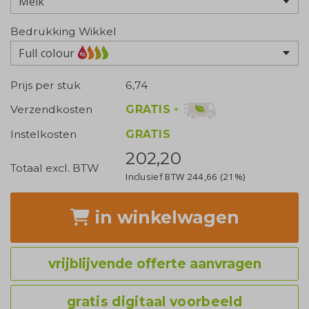
Bedrukking Wikkel
Full colour
Prijs per stuk
6,74
GRATIS
+
Verzendkosten
Instelkosten
GRATIS
202,20
Totaal excl. BTW
Inclusief BTW
244,66
(21%)
in winkelwagen
vrijblijvende offerte aanvragen
gratis digitaal voorbeeld