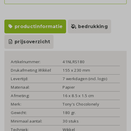
productinformatie
bedrukking
prijsoverzicht
Artikelnummer:
41NLRS180
Drukafmeting
Wikkel
:
155 x 230 mm
Levertijd:
7 werkdagen (incl. logo)
Materiaal:
Papier
Afmeting:
16 x 8.5 x 1.5 cm
Merk:
Tony's Chocolonely
Gewicht:
180 gr.
Minimaal aantal:
30 stuks
Techniek:
Wikkel