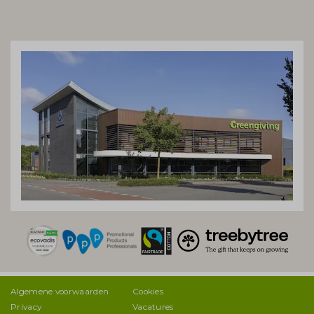
Algemene voorwaarden
Cookies
Privacy
Vacatures