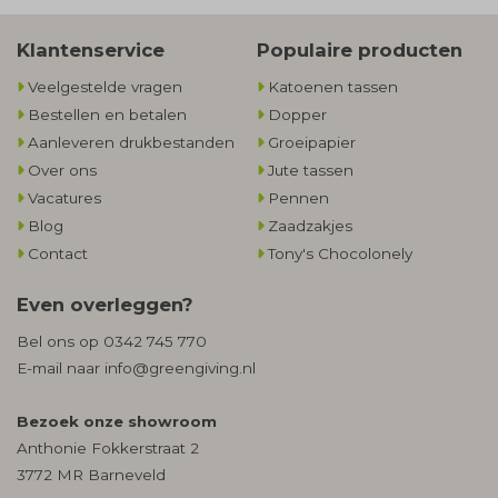
Klantenservice
Populaire producten
Veelgestelde vragen
Katoenen tassen
Bestellen en betalen
Dopper
Aanleveren drukbestanden
Groeipapier
Over ons
Jute tassen
Vacatures
Pennen
Blog
Zaadzakjes
Contact
Tony's Chocolonely
Even overleggen?
Bel ons op
0342 745 770
E-mail naar
info@greengiving.nl
Bezoek onze showroom
Anthonie Fokkerstraat 2
3772 MR Barneveld