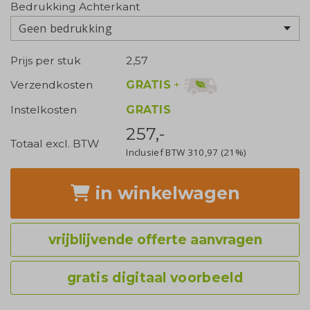
Bedrukking Achterkant
Geen bedrukking
Prijs per stuk
2,57
GRATIS
+
Verzendkosten
Instelkosten
GRATIS
257,-
Totaal excl. BTW
Inclusief BTW
310,97
(21%)
in winkelwagen
vrijblijvende offerte aanvragen
gratis digitaal voorbeeld