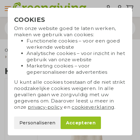
COOKIES
Om onze website goed te laten werken,
maken we gebruik van cookies:
Functionele cookies – voor een goed
werkende website
Outdoor & Vrije tijd
Speelgoed en spellen
Spellen
Analytische cookies – voor inzicht in het
Houten telspel
gebruik van onze website
Marketing cookies – voor
Houten telspel
gepersonaliseerde advertenties
U kunt alle cookies toestaan of de niet strikt
noodzakelijke cookies weigeren. In alle
gevallen gaan we zorgvuldig met uw
gegevens om. Daarover leest u meer in
onze
privacy-policy
en
cookieverklaring
.
Personaliseren
Accepteren