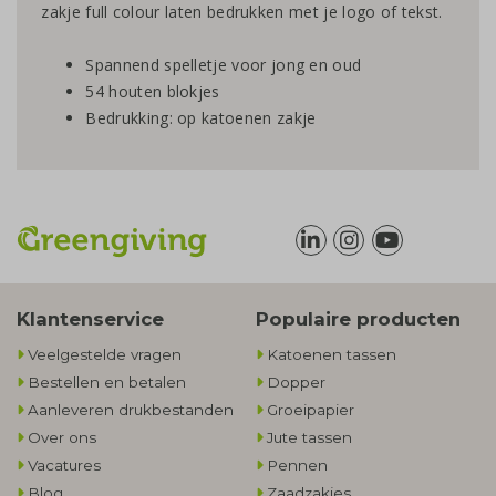
zakje full colour laten bedrukken met je logo of tekst.
Spannend spelletje voor jong en oud
54 houten blokjes
Bedrukking: op katoenen zakje
Klantenservice
Populaire producten
Veelgestelde vragen
Katoenen tassen
Bestellen en betalen
Dopper
Aanleveren drukbestanden
Groeipapier
Over ons
Jute tassen
Vacatures
Pennen
Blog
Zaadzakjes