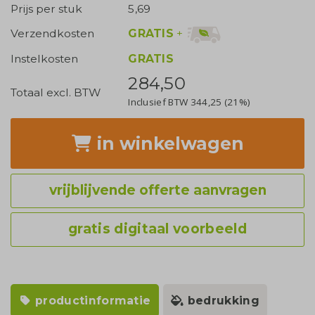
Prijs per stuk
5,69
GRATIS
+
Verzendkosten
Instelkosten
GRATIS
284,50
Totaal excl. BTW
Inclusief BTW
344,25
(21%)
in winkelwagen
vrijblijvende offerte aanvragen
gratis digitaal voorbeeld
productinformatie
bedrukking