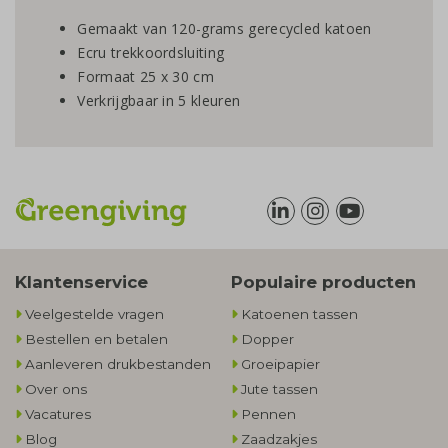
Gemaakt van 120-grams gerecycled katoen
Ecru trekkoordsluiting
Formaat 25 x 30 cm
Verkrijgbaar in 5 kleuren
Klantenservice
Populaire producten
Veelgestelde vragen
Katoenen tassen
Bestellen en betalen
Dopper
Aanleveren drukbestanden
Groeipapier
Over ons
Jute tassen
Vacatures
Pennen
Blog
Zaadzakjes