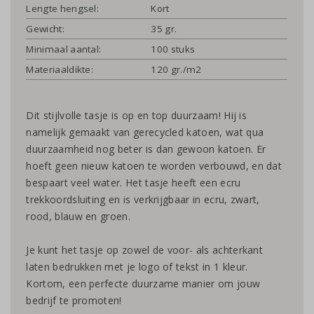
Lengte hengsel:
Kort
Gewicht:
35 gr.
Minimaal aantal:
100 stuks
Materiaaldikte:
120 gr./m2
Dit stijlvolle tasje is op en top duurzaam! Hij is
namelijk gemaakt van gerecycled katoen, wat qua
duurzaamheid nog beter is dan gewoon katoen. Er
hoeft geen nieuw katoen te worden verbouwd, en dat
bespaart veel water. Het tasje heeft een ecru
trekkoordsluiting en is verkrijgbaar in ecru, zwart,
rood, blauw en groen.
Je kunt het tasje op zowel de voor- als achterkant
laten bedrukken met je logo of tekst in 1 kleur.
Kortom, een perfecte duurzame manier om jouw
bedrijf te promoten!