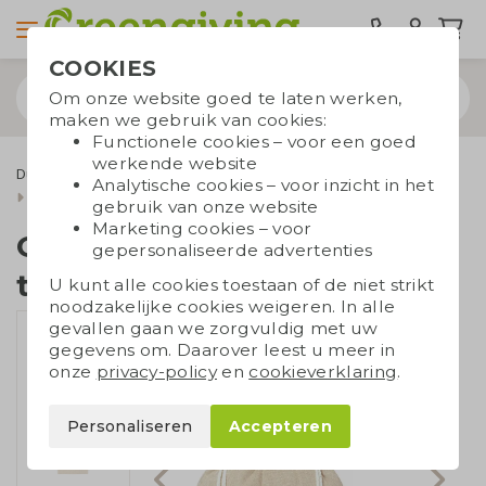
COOKIES
Om onze website goed te laten werken,
maken we gebruik van cookies:
Functionele cookies – voor een goed
werkende website
Duurzame tassen
Draagtassen
Katoenen tassen
Analytische cookies – voor inzicht in het
Tassen van gerecycled katoen
Gerecyclede trekkoordtas
gebruik van onze website
Marketing cookies – voor
Gerecyclede
gepersonaliseerde advertenties
trekkoordtas
U kunt alle cookies toestaan of de niet strikt
noodzakelijke cookies weigeren. In alle
gevallen gaan we zorgvuldig met uw
gegevens om. Daarover leest u meer in
onze
privacy-policy
en
cookieverklaring
.
Personaliseren
Accepteren