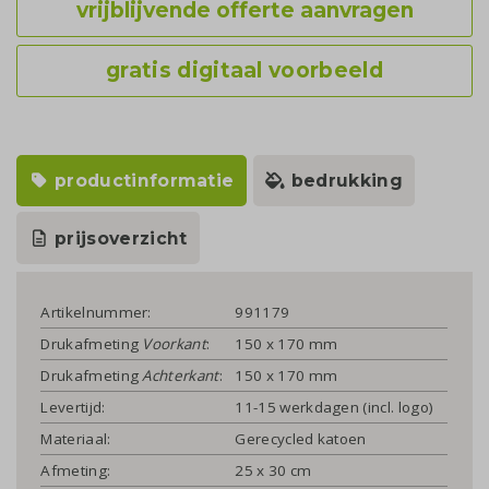
vrijblijvende offerte aanvragen
gratis digitaal voorbeeld
productinformatie
bedrukking
prijsoverzicht
Artikelnummer:
991179
Drukafmeting
Voorkant
:
150 x 170 mm
Drukafmeting
Achterkant
:
150 x 170 mm
Levertijd:
11-15 werkdagen (incl. logo)
Materiaal:
Gerecycled katoen
Afmeting:
25 x 30 cm