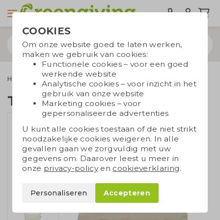
COOKIES
Om onze website goed te laten werken,
maken we gebruik van cookies:
Functionele cookies – voor een goed
werkende website
Home & Living
Toilettasjes
Toilettas katoen
Analytische cookies – voor inzicht in het
gebruik van onze website
Toilettas katoen
Marketing cookies – voor
gepersonaliseerde advertenties
U kunt alle cookies toestaan of de niet strikt
noodzakelijke cookies weigeren. In alle
gevallen gaan we zorgvuldig met uw
gegevens om. Daarover leest u meer in
onze
privacy-policy
en
cookieverklaring
.
Personaliseren
Accepteren