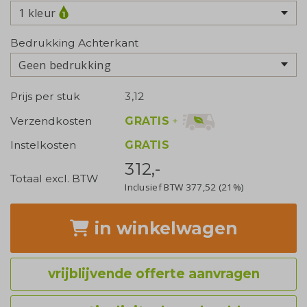
1 kleur
Bedrukking Achterkant
Geen bedrukking
Prijs per stuk
3,12
GRATIS
+
Verzendkosten
Instelkosten
GRATIS
312,-
Totaal excl. BTW
Inclusief BTW
377,52
(21%)
in winkelwagen
vrijblijvende offerte aanvragen