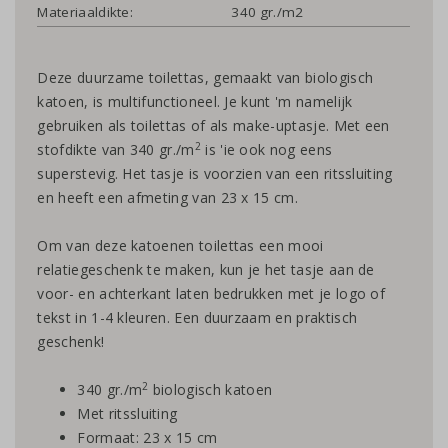
Materiaaldikte:
340 gr./m2
Deze duurzame toilettas, gemaakt van biologisch
katoen, is multifunctioneel. Je kunt 'm namelijk
gebruiken als toilettas of als make-uptasje. Met een
2
stofdikte van 340 gr./m
is 'ie ook nog eens
superstevig. Het tasje is voorzien van een ritssluiting
en heeft een afmeting van 23 x 15 cm.
Om van deze katoenen toilettas een mooi
relatiegeschenk te maken, kun je het tasje aan de
voor- en achterkant laten bedrukken met je logo of
tekst in 1-4 kleuren. Een duurzaam en praktisch
geschenk!
2
340 gr./m
biologisch katoen
Met ritssluiting
Formaat: 23 x 15 cm