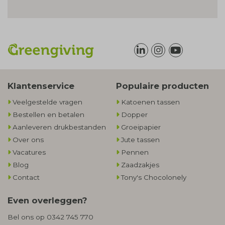
Klantenservice
Populaire producten
Veelgestelde vragen
Katoenen tassen
Bestellen en betalen
Dopper
Aanleveren drukbestanden
Groeipapier
Over ons
Jute tassen
Vacatures
Pennen
Blog
Zaadzakjes
Contact
Tony's Chocolonely
Even overleggen?
Bel ons op
0342 745 770