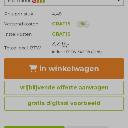
Full colour
Prijs per stuk
4,48
GRATIS
+
Verzendkosten
Instelkosten
GRATIS
448,-
Totaal excl. BTW
Inclusief BTW
542,08
(21%)
in winkelwagen
vrijblijvende offerte aanvragen
gratis digitaal voorbeeld