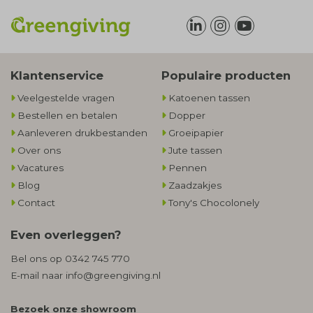
Klantenservice
Populaire producten
Veelgestelde vragen
Katoenen tassen
Bestellen en betalen
Dopper
Aanleveren drukbestanden
Groeipapier
Over ons
Jute tassen
Vacatures
Pennen
Blog
Zaadzakjes
Contact
Tony's Chocolonely
Even overleggen?
Bel ons op
0342 745 770
E-mail naar
info@greengiving.nl
Bezoek onze showroom