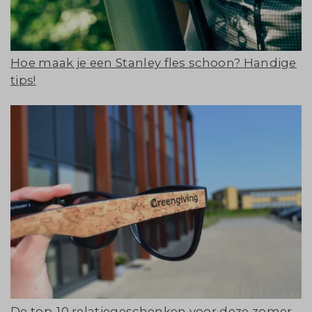
Hoe maak je een Stanley fles schoon? Handige
tips!
De top-10 relatiegeschenken voor deze zomer