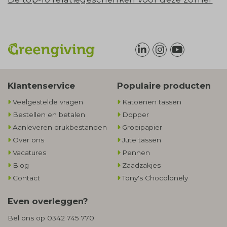
Klantenservice
Populaire producten
Veelgestelde vragen
Katoenen tassen
Bestellen en betalen
Dopper
Aanleveren drukbestanden
Groeipapier
Over ons
Jute tassen
Vacatures
Pennen
Blog
Zaadzakjes
Contact
Tony's Chocolonely
Even overleggen?
Bel ons op
0342 745 770