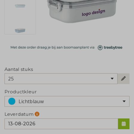
Aantal stuks
25
Productkleur
Lichtblauw
Leverdatum