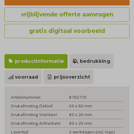
vrijblijvende offerte aanvragen
gratis digitaal voorbeeld
productinformatie
bedrukking
voorraad
prijsoverzicht
Artikelnummer:
8792770
Drukafmeting
Deksel
:
60 x 60 mm
Drukafmeting
Voorkant
:
80 x 20 mm
Drukafmeting
Achterkant
:
80 x 20 mm
Levertijd:
5 werkdagen (incl. logo)