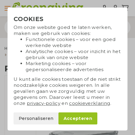
COOKIES
Om onze website goed te laten werken,
maken we gebruik van cookies:
Functionele cookies – voor een goed
werkende website
Home & Living
Keuken relatiegeschenken
Analytische cookies – voor inzicht in het
Broodtrommels en besteksets
PP lunchbox
gebruik van onze website
Marketing cookies – voor
PP lunchbox
gepersonaliseerde advertenties
U kunt alle cookies toestaan of de niet strikt
noodzakelijke cookies weigeren. In alle
gevallen gaan we zorgvuldig met uw
gegevens om. Daarover leest u meer in
onze
privacy-policy
en
cookieverklaring
.
Personaliseren
Accepteren