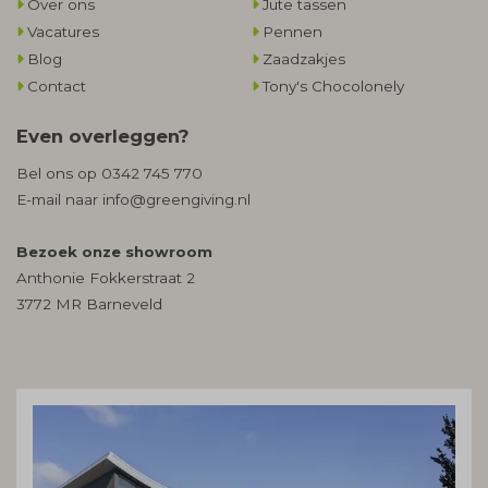
Over ons
Jute tassen
Vacatures
Pennen
Blog
Zaadzakjes
Contact
Tony's Chocolonely
Even overleggen?
Bel ons op
0342 745 770
E-mail naar
info@greengiving.nl
Bezoek onze showroom
Anthonie Fokkerstraat 2
3772 MR Barneveld