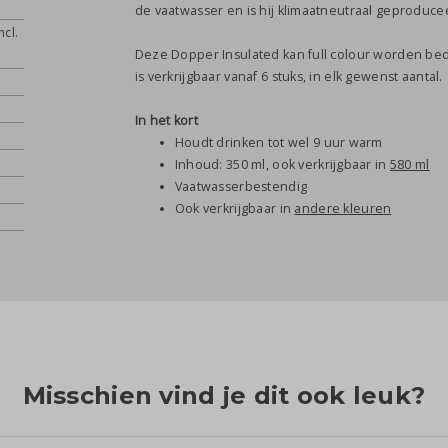
de vaatwasser en is hij klimaatneutraal geproduce
ncl.
Deze Dopper Insulated kan full colour worden bedr
is verkrijgbaar vanaf 6 stuks, in elk gewenst aantal.
In het kort
Houdt drinken tot wel 9 uur warm
Inhoud: 350 ml, ook verkrijgbaar in
580 ml
Vaatwasserbestendig
Ook verkrijgbaar in
andere kleuren
Misschien vind je dit ook leuk?