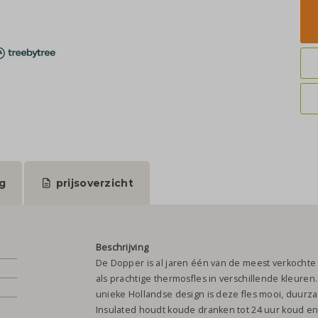
g
prijsoverzicht
Beschrijving
De Dopper is al jaren één van de meest verkochte w
als prachtige thermosfles in verschillende kleure
unieke Hollandse design is deze fles mooi, duurz
Insulated houdt koude dranken tot 24 uur koud en 