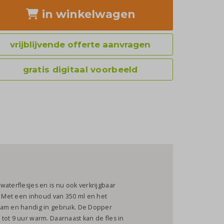
in winkelwagen
vrijblijvende offerte aanvragen
gratis digitaal voorbeeld
aterflesjes en is nu ook verkrijgbaar
n. Met een inhoud van 350 ml en het
aam en handig in gebruik. De Dopper
tot 9 uur warm. Daarnaast kan de fles in