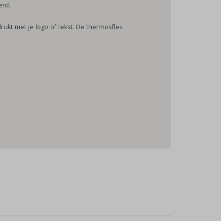
erd.
ukt met je logo of tekst. De thermosfles