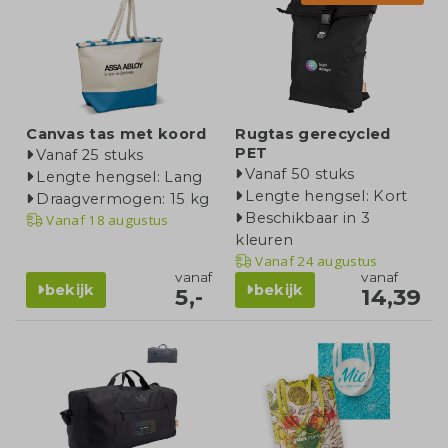
Canvas tas met koord
Rugtas gerecycled
PET
Vanaf 25 stuks
Vanaf 50 stuks
Lengte hengsel: Lang
Lengte hengsel: Kort
Draagvermogen: 15 kg
Beschikbaar in 3
Vanaf
18 augustus
kleuren
Vanaf
24 augustus
vanaf
vanaf
bekijk
bekijk
5,-
14,39