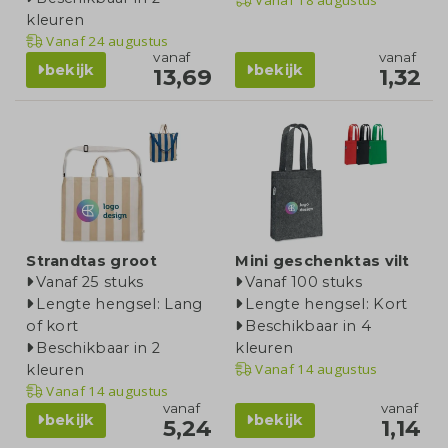
kleuren
Vanaf
24 augustus
vanaf
vanaf
bekijk
bekijk
13,69
1,32
Strandtas groot
Mini geschenktas vilt
Vanaf 25 stuks
Vanaf 100 stuks
Lengte hengsel: Lang
Lengte hengsel: Kort
of kort
Beschikbaar in 4
Beschikbaar in 2
kleuren
Vanaf
14 augustus
kleuren
Vanaf
14 augustus
vanaf
vanaf
bekijk
bekijk
5,24
1,14