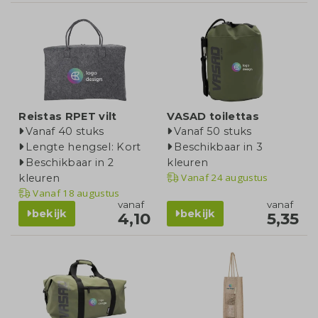
Reistas RPET vilt
VASAD toilettas
Vanaf 40 stuks
Vanaf 50 stuks
Lengte hengsel: Kort
Beschikbaar in 3
Beschikbaar in 2
kleuren
Vanaf
24 augustus
kleuren
Vanaf
18 augustus
vanaf
vanaf
bekijk
bekijk
4,10
5,35