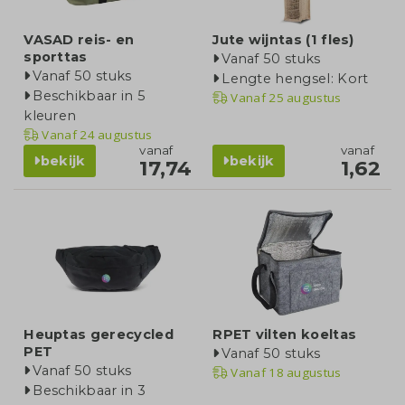
VASAD reis- en
Jute wijntas (1 fles)
sporttas
Vanaf 50 stuks
Vanaf 50 stuks
Lengte hengsel: Kort
Beschikbaar in 5
Vanaf
25 augustus
kleuren
Vanaf
24 augustus
vanaf
vanaf
bekijk
bekijk
17,74
1,62
Heuptas gerecycled
RPET vilten koeltas
PET
Vanaf 50 stuks
Vanaf 50 stuks
Vanaf
18 augustus
Beschikbaar in 3