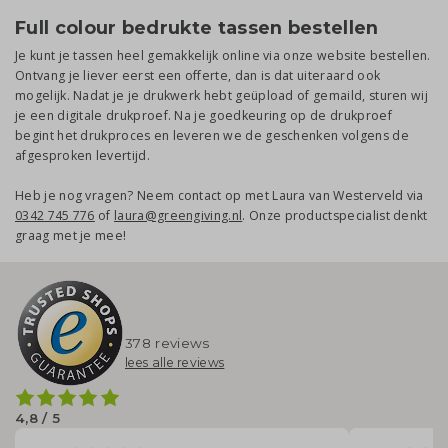
Full colour bedrukte tassen bestellen
Je kunt je tassen heel gemakkelijk online via onze website bestellen.
Ontvang je liever eerst een offerte, dan is dat uiteraard ook
mogelijk. Nadat je je drukwerk hebt geüpload of gemaild, sturen wij
je een digitale drukproef. Na je goedkeuring op de drukproef
begint het drukproces en leveren we de geschenken volgens de
afgesproken levertijd.
Heb je nog vragen? Neem contact op met Laura van Westerveld via
0342 745 776
of
laura@greengiving.nl
. Onze productspecialist denkt
graag met je mee!
378 reviews
lees alle reviews
4,8 / 5