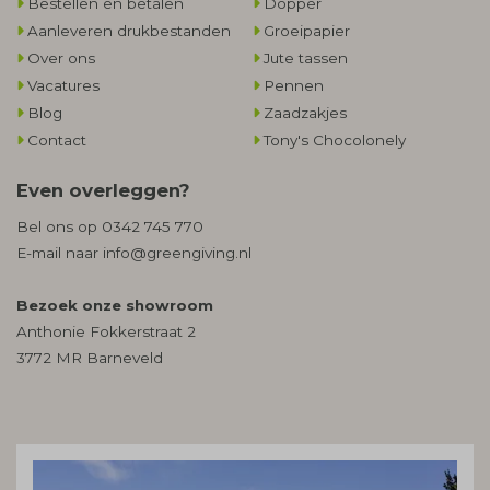
Bestellen en betalen
Dopper
Aanleveren drukbestanden
Groeipapier
Over ons
Jute tassen
Vacatures
Pennen
Blog
Zaadzakjes
Contact
Tony's Chocolonely
Even overleggen?
Bel ons op
0342 745 770
E-mail naar
info@greengiving.nl
Bezoek onze showroom
Anthonie Fokkerstraat 2
3772 MR Barneveld