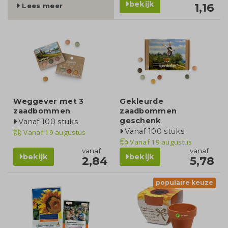
bekijk
1,16
Lees meer
Weggever met 3
Gekleurde
zaadbommen
zaadbommen
geschenk
Vanaf 100 stuks
Vanaf 100 stuks
Vanaf
19 augustus
Vanaf
19 augustus
vanaf
vanaf
bekijk
bekijk
2,84
5,78
populaire keuze