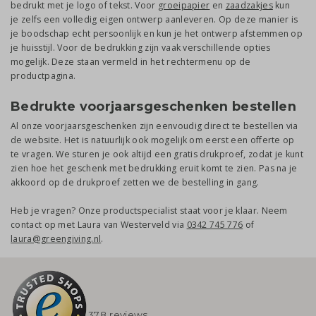
bedrukt met je logo of tekst. Voor
groeipapier
en
zaadzakjes
kun
je zelfs een volledig eigen ontwerp aanleveren. Op deze manier is
je boodschap echt persoonlijk en kun je het ontwerp afstemmen op
je huisstijl. Voor de bedrukking zijn vaak verschillende opties
mogelijk. Deze staan vermeld in het rechtermenu op de
productpagina.
Bedrukte voorjaarsgeschenken bestellen
Al onze voorjaarsgeschenken zijn eenvoudig direct te bestellen via
de website. Het is natuurlijk ook mogelijk om eerst een offerte op
te vragen. We sturen je ook altijd een gratis drukproef, zodat je kunt
zien hoe het geschenk met bedrukking eruit komt te zien. Pas na je
akkoord op de drukproef zetten we de bestelling in gang.
Heb je vragen? Onze productspecialist staat voor je klaar. Neem
contact op met Laura van Westerveld via
0342 745 776
of
laura@greengiving.nl
.
378 reviews