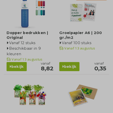
Dopper bedrukken |
Groeipapier A6 | 200
Original
gr./m2
Vanaf 12 stuks
Vanaf 100 stuks
Vanaf
13 augustus
Beschikbaar in 9
kleuren
Vanaf
13 augustus
vanaf
vanaf
bekijk
bekijk
8,82
0,35