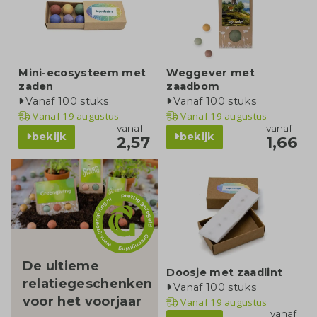
Mini-ecosysteem met
Weggever met
zaden
zaadbom
Vanaf 100 stuks
Vanaf 100 stuks
Vanaf
19 augustus
Vanaf
19 augustus
vanaf
vanaf
bekijk
bekijk
2,57
1,66
blog
De ultieme
Doosje met zaadlint
relatiegeschenken
Vanaf 100 stuks
voor het voorjaar
Vanaf
19 augustus
vanaf