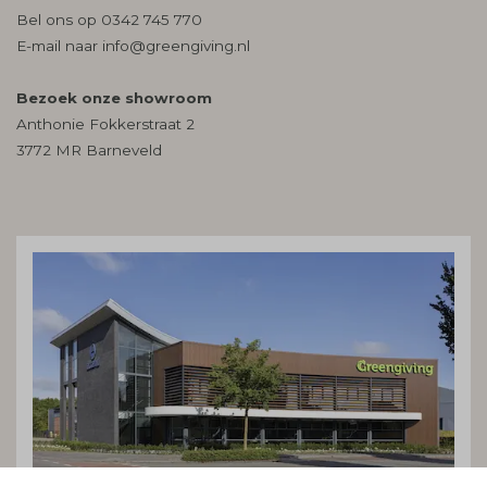
Bel ons op
0342 745 770
E-mail naar
info@greengiving.nl
Bezoek onze showroom
Anthonie Fokkerstraat 2
3772 MR Barneveld