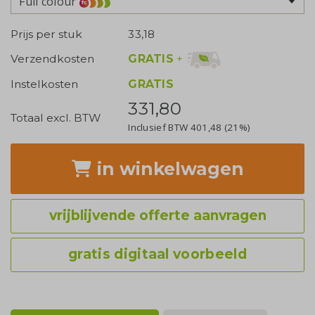
Full colour
Prijs per stuk
33,18
GRATIS
+
Verzendkosten
Instelkosten
GRATIS
331,80
Totaal excl. BTW
Inclusief BTW
401,48
(21%)
in winkelwagen
vrijblijvende offerte aanvragen
gratis digitaal voorbeeld