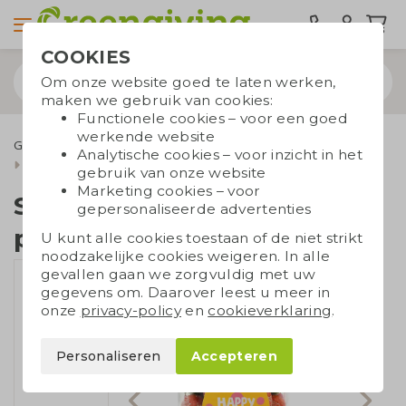
COOKIES
Om onze website goed te laten werken,
maken we gebruik van cookies:
Functionele cookies – voor een goed
werkende website
Geefmomenten
Paasgeschenken
Analytische cookies – voor inzicht in het
Snoeppot met paaseieren
gebruik van onze website
Marketing cookies – voor
Snoeppot met
gepersonaliseerde advertenties
paaseieren
U kunt alle cookies toestaan of de niet strikt
noodzakelijke cookies weigeren. In alle
gevallen gaan we zorgvuldig met uw
gegevens om. Daarover leest u meer in
onze
privacy-policy
en
cookieverklaring
.
Personaliseren
Accepteren