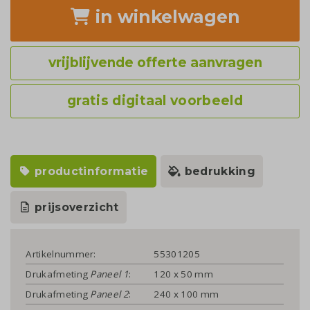
in winkelwagen
vrijblijvende offerte aanvragen
gratis digitaal voorbeeld
productinformatie
bedrukking
prijsoverzicht
Artikelnummer:
55301205
Drukafmeting
Paneel 1
:
120 x 50 mm
Drukafmeting
Paneel 2
:
240 x 100 mm