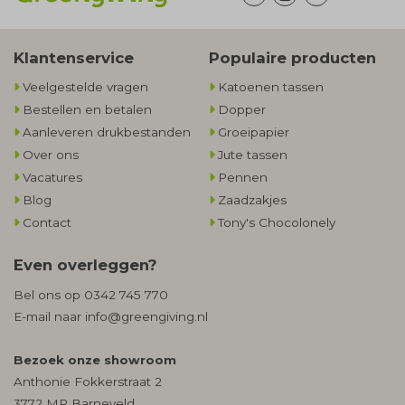
Klantenservice
Populaire producten
Veelgestelde vragen
Katoenen tassen
Bestellen en betalen
Dopper
Aanleveren drukbestanden
Groeipapier
Over ons
Jute tassen
Vacatures
Pennen
Blog
Zaadzakjes
Contact
Tony's Chocolonely
Even overleggen?
Bel ons op
0342 745 770
E-mail naar
info@greengiving.nl
Bezoek onze showroom
Anthonie Fokkerstraat 2
3772 MR Barneveld