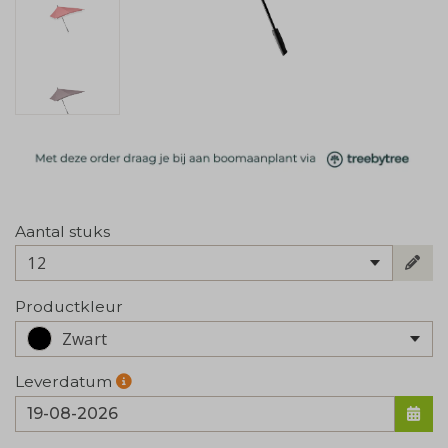
Aantal stuks
12
Productkleur
Zwart
Leverdatum