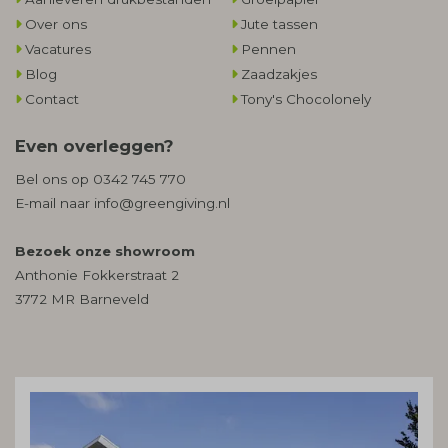
Over ons
Jute tassen
Vacatures
Pennen
Blog
Zaadzakjes
Contact
Tony's Chocolonely
Even overleggen?
Bel ons op
0342 745 770
E-mail naar
info@greengiving.nl
Bezoek onze showroom
Anthonie Fokkerstraat 2
3772 MR Barneveld