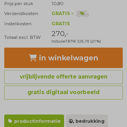
Prijs per stuk
10,80
GRATIS
+
Verzendkosten
Instelkosten
GRATIS
270,-
Totaal excl. BTW
Inclusief BTW
326,70
(21%)
in winkelwagen
vrijblijvende offerte aanvragen
gratis digitaal voorbeeld
productinformatie
bedrukking