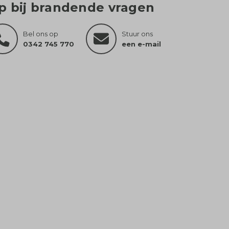
lp bij brandende vragen
Bel ons op
Stuur ons
0342 745 770
een e-mail