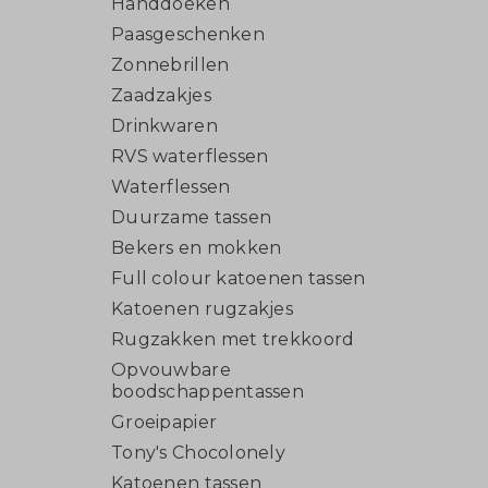
Handdoeken
Paasgeschenken
Zonnebrillen
Zaadzakjes
Drinkwaren
RVS waterflessen
Waterflessen
Duurzame tassen
Bekers en mokken
Full colour katoenen tassen
Katoenen rugzakjes
Rugzakken met trekkoord
Opvouwbare
boodschappentassen
Groeipapier
Tony's Chocolonely
Katoenen tassen