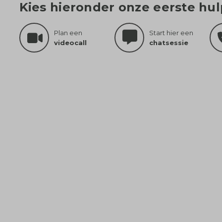
Kies hieronder onze eerste hu
Plan een
Start hier een
videocall
chatsessie